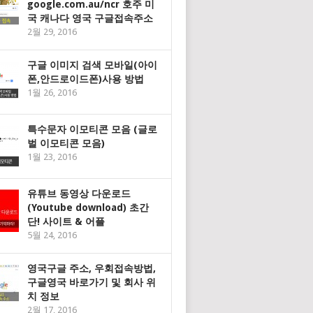
google.com.au/ncr 호주 미
국 캐나다 영국 구글접속주소
2월 29, 2016
구글 이미지 검색 모바일(아이
폰,안드로이드폰)사용 방법
1월 26, 2016
특수문자 이모티콘 모음 (글로
벌 이모티콘 모음)
1월 23, 2016
유튜브 동영상 다운로드
(Youtube download) 초간
단! 사이트 & 어플
5월 24, 2016
영국구글 주소, 우회접속방법,
구글영국 바로가기 및 회사 위
치 정보
2월 17, 2016