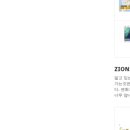
ZION
알고 있
가는것은
다. 변
너무 많