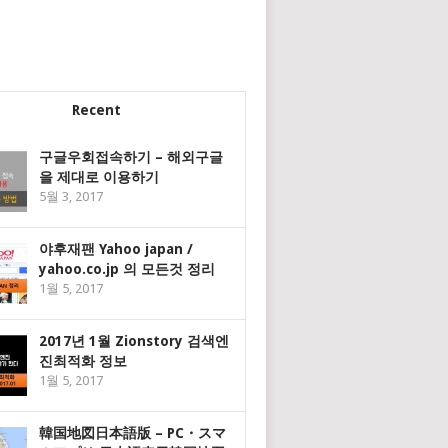
Recent
구글우회접속하기 – 해외구글
을 제대로 이용하기
5월 3, 2017
야후재팬 Yahoo japan /
yahoo.co.jp 의 모든것 정리
1월 5, 2017
2017년 1월 Zionstory 검색엔
진최적화 정보
1월 5, 2017
韓国地図日本語版 – PC・スマ