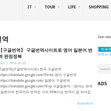
IT
TOUR
LIFE
SHOPPING
Zion sto
번역
미국구
【구글번역】 구글번역사이트로 영어 일본어 번
유튜브 
역 완정정복
ion
|
2016-02-29
구글번역(구글번역사이트) 한국 구글번역
https://translate.google.com/?hl=ko 영어 구글번역
https://translate.google.com/ 일본어 구글번역
ADS
https://translate.google.com/?tl=ja 구글일본어 – 영어는 번역
 일본어와 한국어의 번역은 거의 95%이상 번역이 잘 되어집
Read More