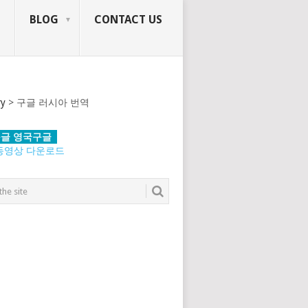
BLOG
CONTACT US
ry
>
구글 러시아 번역
글 영국구글
동영상 다운로드