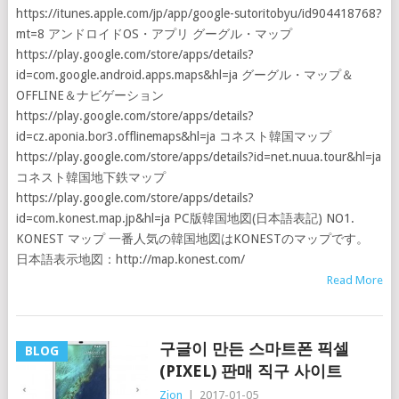
https://itunes.apple.com/jp/app/google-sutoritobyu/id904418768?
mt=8 アンドロイドOS・アプリ グーグル・マップ
https://play.google.com/store/apps/details?
id=com.google.android.apps.maps&hl=ja グーグル・マップ＆
OFFLINE＆ナビゲーション
https://play.google.com/store/apps/details?
id=cz.aponia.bor3.offlinemaps&hl=ja コネスト韓国マップ
https://play.google.com/store/apps/details?id=net.nuua.tour&hl=ja
コネスト韓国地下鉄マップ
https://play.google.com/store/apps/details?
id=com.konest.map.jp&hl=ja PC版韓国地図(日本語表記) NO1.
KONEST マップ 一番人気の韓国地図はKONESTのマップです。
日本語表示地図：http://map.konest.com/
Read More
구글이 만든 스마트폰 픽셀
BLOG
(PIXEL) 판매 직구 사이트
Zion
|
2017-01-05