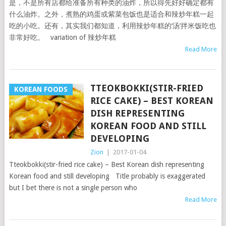
是，不是所有店都给准备所有种类的油炸，所以得先好好确定都有
什么油炸。之外，煮熟的鸡蛋或紫菜包饭也是适合和辣炒年糕一起
吃的小吃。还有，其实我们都知道，利用辣炒年糕的‘汤’拌米饭吃也
非常好吃。 variation of 辣炒年糕
Read More
TTEOKBOKKI(STIR-FRIED
KOREAN FOODS
RICE CAKE) – BEST KOREAN
DISH REPRESENTING
KOREAN FOOD AND STILL
DEVELOPING
Zion
|
2017-01-04
Tteokbokki(stir-fried rice cake) – Best Korean dish representing
Korean food and still developing Title probably is exaggerated
but I bet there is not a single person who
Read More