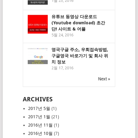
1월 23, 2016
유튜브 동영상 다운로드
(Youtube download) 초간
단! 사이트 & 어플
5월 24, 2016
영국구글 주소, 우회접속방법,
구글영국 바로가기 및 회사 위
치 정보
2월 17, 2016
Next »
ARCHIVES
2017년 5월
(1)
2017년 1월
(21)
2016년 11월
(1)
2016년 10월
(7)