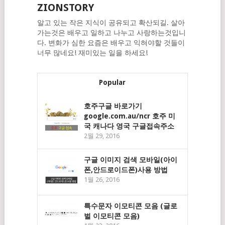
ZIONSTORY
알고 있는 작은 지식이 공유되고 확산되길. 살아
가는것은 배우고 일하고 나누고 사랑하는것입니
다. 변화가 심한 요즘은 배우고 익혀야할 것들이
너무 많네요! 재미있는 일을 하세요!
Popular
호주구글 바로가기
google.com.au/ncr 호주 미
국 캐나다 영국 구글접속주소
2월 29, 2016
구글 이미지 검색 모바일(아이
폰,안드로이드폰)사용 방법
1월 26, 2016
특수문자 이모티콘 모음 (글로
벌 이모티콘 모음)