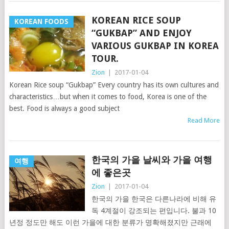
KOREAN RICE SOUP
KOREAN FOODS
“GUKBAP” AND ENJOY
VARIOUS GUKBAP IN KOREA
TOUR.
Zion
|
2017-01-04
Korean Rice soup “Gukbap” Every country has its own cultures and
characteristics…but when it comes to food, Korea is one of the
best. Food is always a good subject
Read More
한국의 가을 날씨와 가을 여행
여행
에 좋은곳
Zion
|
2017-01-04
한국의 가을 한국은 다른나라에 비해 유
독 4계절이 강조되는 편입니다. 불과 10
년정 정도만 해도 이런 가을에 대한 분류가 명확해졌지만 근래에