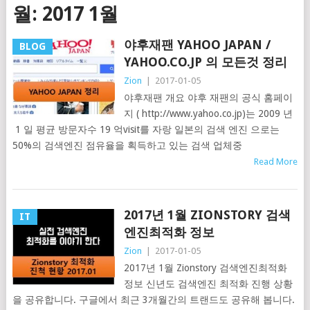
월: 2017 1월
야후재팬 YAHOO JAPAN /
BLOG
YAHOO.CO.JP 의 모든것 정리
Zion
|
2017-01-05
야후재팬 개요 야후 재팬의 공식 홈페이
지 ( http://www.yahoo.co.jp)는 2009 년
1 일 평균 방문자수 19 억visit를 자랑 일본의 검색 엔진 으로는
50%의 검색엔진 점유율을 획득하고 있는 검색 업체중
Read More
2017년 1월 ZIONSTORY 검색
IT
엔진최적화 정보
Zion
|
2017-01-05
2017년 1월 Zionstory 검색엔진최적화
정보 신년도 검색엔진 최적화 진행 상황
을 공유합니다. 구글에서 최근 3개월간의 트랜드도 공유해 봅니다.