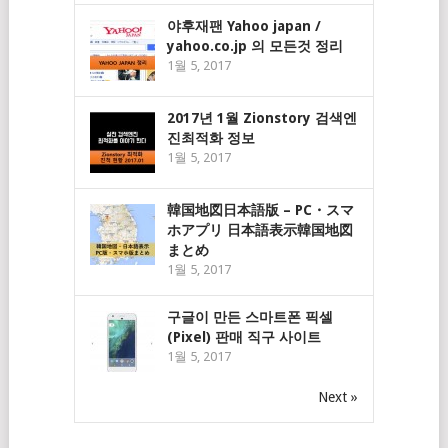
야후재팬 Yahoo japan /
yahoo.co.jp 의 모든것 정리
1월 5, 2017
2017년 1월 Zionstory 검색엔
진최적화 정보
1월 5, 2017
韓国地図日本語版 – PC・スマ
ホアプリ 日本語表示韓国地図
まとめ
1월 5, 2017
구글이 만든 스마트폰 픽셀
(Pixel) 판매 직구 사이트
1월 5, 2017
Next »