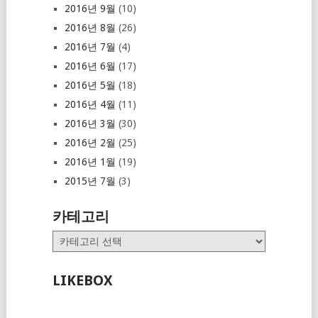
2016년 9월
(10)
2016년 8월
(26)
2016년 7월
(4)
2016년 6월
(17)
2016년 5월
(18)
2016년 4월
(11)
2016년 3월
(30)
2016년 2월
(25)
2016년 1월
(19)
2015년 7월
(3)
카테고리
카
테
고
LIKEBOX
리