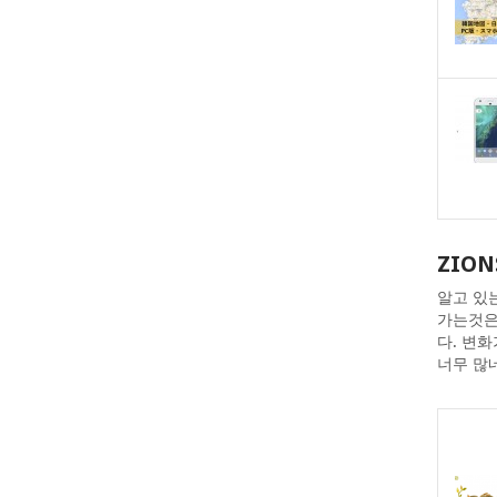
ZION
알고 있
가는것은
다. 변
너무 많