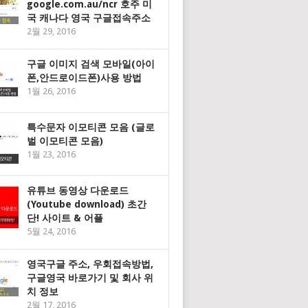
google.com.au/ncr 호주 미
국 캐나다 영국 구글접속주소
2월 29, 2016
구글 이미지 검색 모바일(아이
폰,안드로이드폰)사용 방법
1월 26, 2016
특수문자 이모티콘 모음 (글로
벌 이모티콘 모음)
1월 23, 2016
유튜브 동영상 다운로드
(Youtube download) 초간
단! 사이트 & 어플
5월 24, 2016
영국구글 주소, 우회접속방법,
구글영국 바로가기 및 회사 위
치 정보
2월 17, 2016