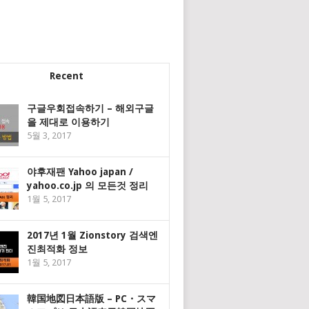
Recent
구글우회접속하기 – 해외구글
을 제대로 이용하기
5월 3, 2017
야후재팬 Yahoo japan /
yahoo.co.jp 의 모든것 정리
1월 5, 2017
2017년 1월 Zionstory 검색엔
진최적화 정보
1월 5, 2017
韓国地図日本語版 – PC・スマ