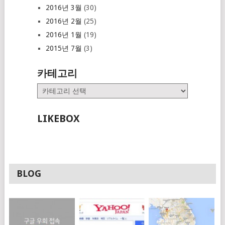
2016년 3월
(30)
2016년 2월
(25)
2016년 1월
(19)
2015년 7월
(3)
카테고리
카
테
고
LIKEBOX
리
BLOG