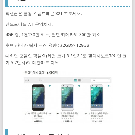
픽셀폰은 퀄컴 스냅드래곤 821 프로세서,
안드로이드 7.1 운영체제,
4GB 램, 1천230만 화소, 전면 카메라와 800만 화소
후면 카메라 탑재 저장 용량 : 32GB와 128GB
대화면 모델인 픽셀XL(화면 크기 5.5인치)로 갤럭시노트7(화면 크
기 5.7인치)의 대항마로 지목