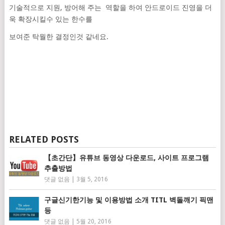
기술적으로 지원, 방어해 주는 역할을 하여 안드로이드 진영을 더
욱 확장시킬수 있는 한수를
보여준 탁월한 결정인것 같네요.
RELATED POSTS
【초간단】유튜브 동영상 다운로드, 사이트 프로그램
추출방법
댓글 없음
|
3월 5, 2016
구글신기한기능 및 이용방법 소개 TITL 벽돌깨기 픽맨
등
댓글 없음
|
5월 20, 2016