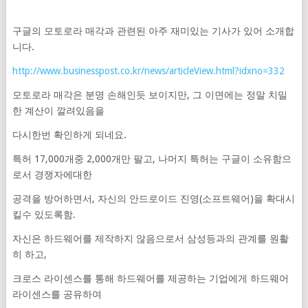
구글의 모토로라 매각과 관련된 아주 재미있는 기사가 있어 소개합
니다.
http://www.businesspost.co.kr/news/articleView.html?idxno=332
모토로라 매각은 분명 손해인듯 보이지만, 그 이면에는 정말 치밀
한 계산이 깔려있음을
다시한번 확인하게 되네요.
특허 17,000개중 2,000개만 팔고, 나머지 특허는 구글이 소유함으
로서 경쟁자에대한
공격을 방어하면서, 자신의 안드로이드 진영(소프트웨어)을 확대시
킬수 있도록함.
자신은 하드웨어를 제작하지 않음으로서 삼성등과의 관계를 원활
히 하고,
크로스 라이센스를 통해 하드웨어를 제공하는 기업에게 하드웨어
라이센스를 공유하여