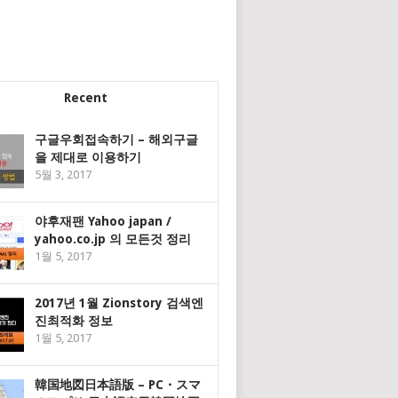
Recent
구글우회접속하기 – 해외구글
을 제대로 이용하기
5월 3, 2017
야후재팬 Yahoo japan /
yahoo.co.jp 의 모든것 정리
1월 5, 2017
2017년 1월 Zionstory 검색엔
진최적화 정보
1월 5, 2017
韓国地図日本語版 – PC・スマ