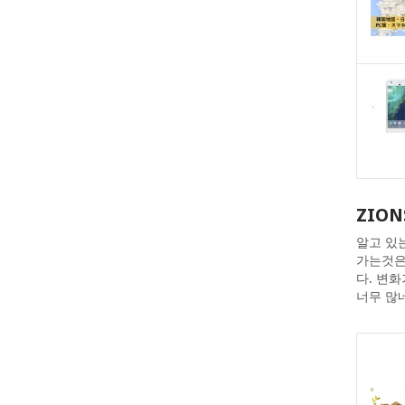
ZION
알고 있
가는것은
다. 변
너무 많