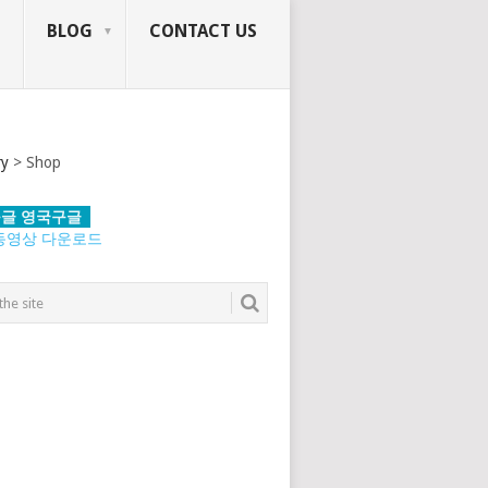
BLOG
CONTACT US
ry
>
Shop
글 영국구글
동영상 다운로드