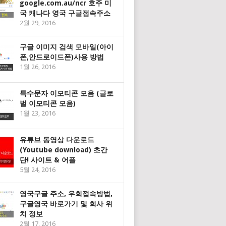
google.com.au/ncr 호주 미
국 캐나다 영국 구글접속주소
2월 29, 2016
구글 이미지 검색 모바일(아이
폰,안드로이드폰)사용 방법
1월 26, 2016
특수문자 이모티콘 모음 (글로
벌 이모티콘 모음)
1월 23, 2016
유튜브 동영상 다운로드
(Youtube download) 초간
단! 사이트 & 어플
5월 24, 2016
영국구글 주소, 우회접속방법,
구글영국 바로가기 및 회사 위
치 정보
2월 17, 2016