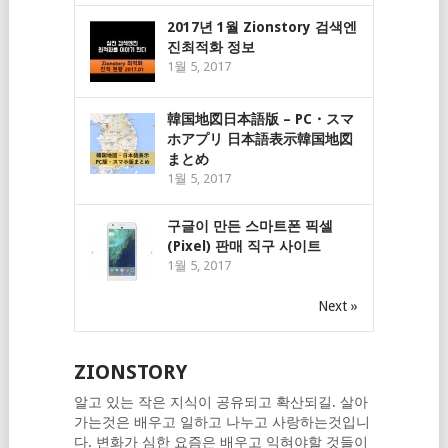
2017년 1월 Zionstory 검색엔
진최적화 정보
1월 5, 2017
韓国地図日本語版 – PC・スマ
ホアプリ 日本語表示韓国地図
まとめ
1월 5, 2017
구글이 만든 스마트폰 픽셀
(Pixel) 판매 직구 사이트
1월 5, 2017
Next »
ZIONSTORY
알고 있는 작은 지식이 공유되고 확산되길. 살아
가는것은 배우고 일하고 나누고 사랑하는것입니
다. 변화가 심한 요즘은 배우고 익혀야할 것들이