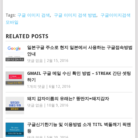
Tags:
구글 이미지 검색
,
구글 이미지 검색 방법
,
구글이미지검색
모바일
RELATED POSTS
일본구글 주소로 현지 일본에서 사용하는 구글접속방법
안내
댓글 없음
|
2월 15, 2016
GMAIL 구글 메일 수신 확인 방법 – STREAK 간단 셋팅
하기
1개의 댓글
|
6월 12, 2016
돼지 감자이름의 유래는? 뚱딴지=돼지감자
댓글 없음
|
10월 9, 2016
구글신기한기능 및 이용방법 소개 TITL 벽돌깨기 픽맨
등
댓글 없음
|
5월 20, 2016