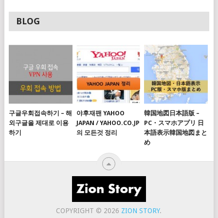
BLOG
구글우회접속하기 – 해
야후재팬 YAHOO
韓国地図日本語版 –
외구글을 제대로 이용
JAPAN / YAHOO.CO.JP
PC・スマホアプリ 日
하기
의 모든것 정리
本語表示韓国地図まと
め
COPYRIGHT © 2026
ZION STORY
.