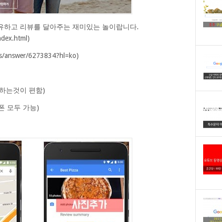
유하고 리뷰를 달아주는 재미있는 놀이랍니다.
ndex.html)
des/answer/6273834?hl=ko)
하는것이 편함)
폰 모두 가능)