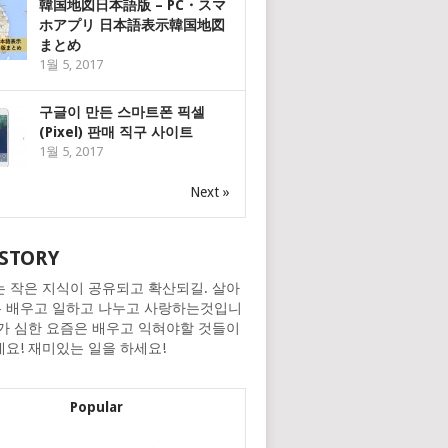
韓国地図日本語版 – PC・スマ
ホアプリ 日本語表示韓国地図
まとめ
1월 5, 2017
구글이 만든 스마트폰 픽셀
(Pixel) 판매 직구 사이트
1월 5, 2017
Next »
STORY
는 작은 지식이 공유되고 확산되길. 살아
 배우고 일하고 나누고 사랑하는것입니
화가 심한 요즘은 배우고 익혀야할 것들이
네요! 재미있는 일을 하세요!
Popular