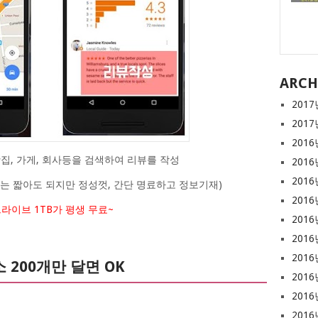
ARCH
2017
2017
2016
맛집, 가게, 회사등을 검색하여 리뷰를 작성
2016
2016
 리뷰는 짧아도 되지만 정성껏, 간단 명료하고 정보기재)
2016
드라이브 1TB가 평생 무료~
2016
2016
2016
 200개만 달면 OK
2016
2016
2016