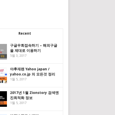
Recent
구글우회접속하기 – 해외구글
을 제대로 이용하기
5월 3, 2017
야후재팬 Yahoo japan /
yahoo.co.jp 의 모든것 정리
1월 5, 2017
2017년 1월 Zionstory 검색엔
진최적화 정보
1월 5, 2017