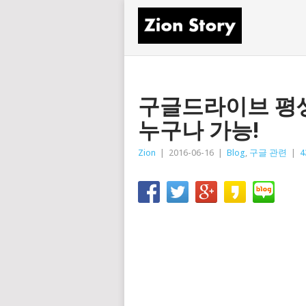
구글드라이브 평생
누구나 가능!
Zion
|
2016-06-16
|
Blog
,
구글 관련
|