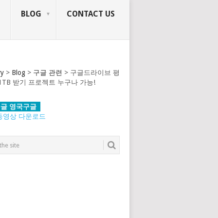
BLOG
CONTACT US
ry
>
Blog
>
구글 관련
>
구글드라이브 평
1TB 받기 프로젝트 누구나 가능!
글 영국구글
동영상 다운로드