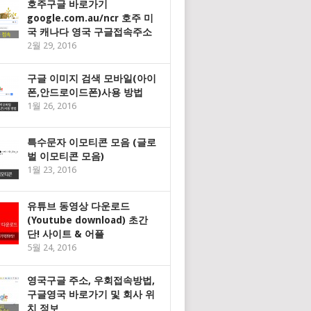
호주구글 바로가기
google.com.au/ncr 호주 미
국 캐나다 영국 구글접속주소
2월 29, 2016
구글 이미지 검색 모바일(아이
폰,안드로이드폰)사용 방법
1월 26, 2016
특수문자 이모티콘 모음 (글로
벌 이모티콘 모음)
1월 23, 2016
유튜브 동영상 다운로드
(Youtube download) 초간
단! 사이트 & 어플
5월 24, 2016
영국구글 주소, 우회접속방법,
구글영국 바로가기 및 회사 위
치 정보