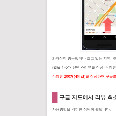
3)자신이 방문했거나 알고 있는 지역, 
(별을 1~5개 선택 ->리뷰를 작성 ->
4)리뷰 200개(4레벨)를 작성하면 구글
구글 지도에서 리뷰 최소
사용방법을 익히면 상당히 쉽답니다.