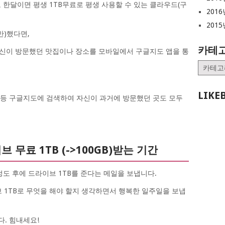
 한달이면 평생 1TB무료로 평생 사용할 수 있는 클라우드(구
2016
2015
만)했다면,
카테
당신이 방문했던 맛집이나 장소를 모바일에서 구글지도 앱을 통
카
테
고
LIKE
리
위치등 구글지도에 검색하여 자신이 과거에 방문했던 곳도 모두
무료 1TB (->100GB)받는 기간
도 후에 드라이브 1TB를 준다는 메일을 보냅니다.
1TB로 무엇을 해야 할지 생각하면서 행복한 일주일을 보냅
다. 힘내세요!