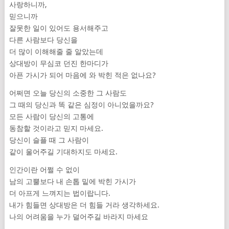
사랑하니까,
믿으니까
잘못한 일이 있어도 용서해주고
다른 사람보다 당신을
더 많이 이해해줄 줄 알았는데
상대방이 무심코 던진 한마디가
아픈 가시가 되어 마음에 와 박힌 적은 없나요?
어쩌면 오늘 당신의 소중한 그 사람도
그 때의 당신과 똑 같은 심정이 아니었을까요?
모든 사람이 당신의 고통에
동참할 것이라고 믿지 마세요.
당신이 슬플 때 그 사람이
같이 울어주길 기대하지도 마세요.
인간이란 어쩔 수 없이
남의 고뿔보다 내 손톱 밑에 박힌 가시가
더 아프게 느껴지는 법이랍니다.
내가 힘들면 상대방은 더 힘들 거라 생각하세요.
나의 어려움을 누가 덜어주길 바라지 마세요