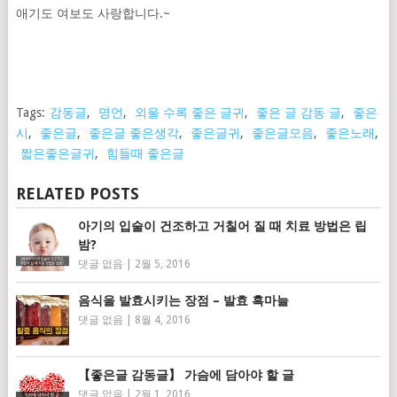
애기도 여보도 사랑합니다.~
Tags:
감동글
,
명언
,
외울 수록 좋은 글귀
,
좋은 글 감동 글
,
좋은
시
,
좋은글
,
좋은글 좋은생각
,
좋은글귀
,
좋은글모음
,
좋은노래
,
짧은좋은글귀
,
힘들때 좋은글
RELATED POSTS
아기의 입술이 건조하고 거칠어 질 때 치료 방법은 립
밤?
댓글 없음
|
2월 5, 2016
음식을 발효시키는 장점 – 발효 흑마늘
댓글 없음
|
8월 4, 2016
【좋은글 감동글】 가슴에 담아야 할 글
댓글 없음
|
2월 1, 2016