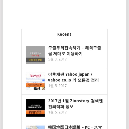
Recent
구글우회접속하기 – 해외구글
을 제대로 이용하기
5월 3, 2017
야후재팬 Yahoo japan /
yahoo.co.jp 의 모든것 정리
1월 5, 2017
2017년 1월 Zionstory 검색엔
진최적화 정보
1월 5, 2017
韓国地図日本語版 – PC・スマ