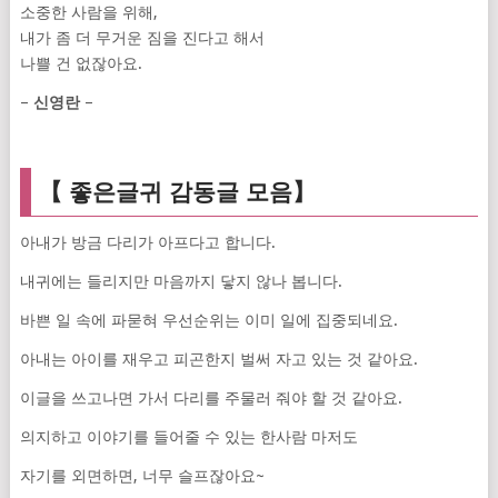
소중한 사람을 위해,
내가 좀 더 무거운 짐을 진다고 해서
나쁠 건 없잖아요.
–
신영란
–
【 좋은글귀 감동글 모음】
아내가 방금 다리가 아프다고 합니다.
내귀에는 들리지만 마음까지 닿지 않나 봅니다.
바쁜 일 속에 파묻혀 우선순위는 이미 일에 집중되네요.
아내는 아이를 재우고 피곤한지 벌써 자고 있는 것 같아요.
이글을 쓰고나면 가서 다리를 주물러 줘야 할 것 같아요.
의지하고 이야기를 들어줄 수 있는 한사람 마저도
자기를 외면하면, 너무 슬프잖아요~