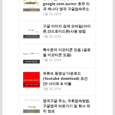
google.com.au/ncr 호주 미
국 캐나다 영국 구글접속주소
2월 29, 2016
구글 이미지 검색 모바일(아이
폰,안드로이드폰)사용 방법
1월 26, 2016
특수문자 이모티콘 모음 (글로
벌 이모티콘 모음)
1월 23, 2016
유튜브 동영상 다운로드
(Youtube download) 초간
단! 사이트 & 어플
5월 24, 2016
영국구글 주소, 우회접속방법,
구글영국 바로가기 및 회사 위
치 정보