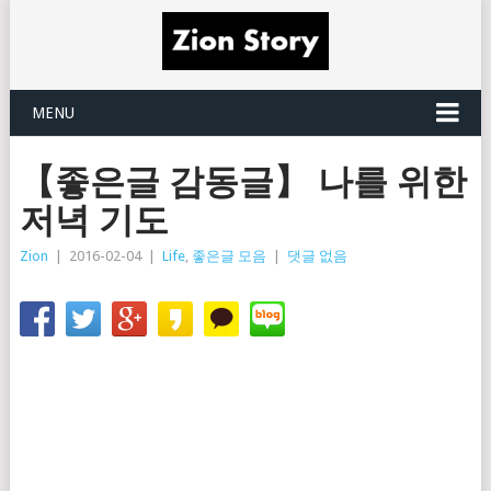
MENU
【좋은글 감동글】 나를 위한
저녁 기도
Zion
|
2016-02-04
|
Life
,
좋은글 모음
|
댓글 없음