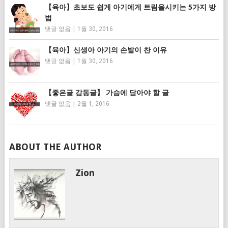
【육아】초보도 쉽게 아기에게 트림을시키는 5가지 방
법
댓글 없음
|
1월 30, 2016
【육아】신생아 아기의 손발이 찬 이유
댓글 없음
|
1월 30, 2016
【좋은글 감동글】 가슴에 담아야 할 글
댓글 없음
|
2월 1, 2016
ABOUT THE AUTHOR
Zion