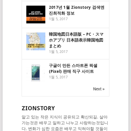
2017년 1월 Zionstory 검색엔
진최적화 정보
1월 5, 2017
韓国地図日本語版 – PC・スマ
ホアプリ 日本語表示韓国地図
まとめ
1월 5, 2017
구글이 만든 스마트폰 픽셀
(Pixel) 판매 직구 사이트
1월 5, 2017
Next »
ZIONSTORY
알고 있는 작은 지식이 공유되고 확산되길. 살아
가는것은 배우고 일하고 나누고 사랑하는것입니
다. 변화가 심한 요즘은 배우고 익혀야할 것들이