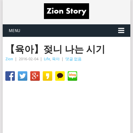
MENU
【육아】젖니 나는 시기
Zion
|
2016-02-04
|
Life
,
육아
|
댓글 없음