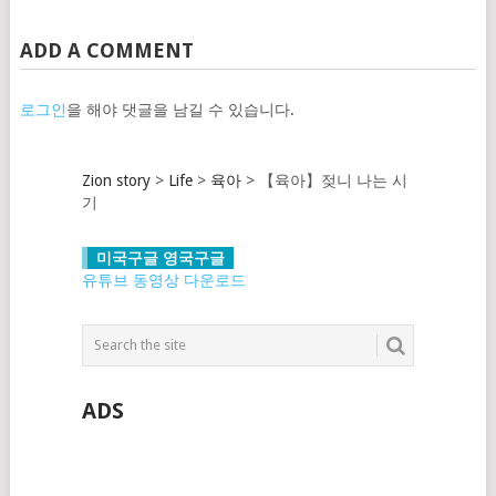
ADD A COMMENT
로그인
을 해야 댓글을 남길 수 있습니다.
Zion story
>
Life
>
육아
>
【육아】젖니 나는 시
기
미국구글 영국구글
유튜브 동영상 다운로드
ADS