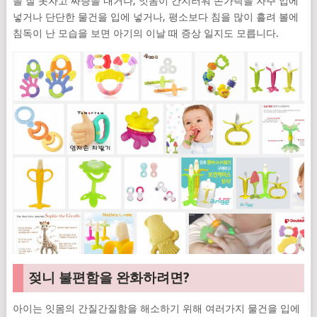
을 잘 못자고 짜증을 내거나, 잇몸이 간지러워 손가락을 자주 입에
넣거나 단단한 물건을 입에 넣거나, 평소보다 침을 많이 흘려 볼에
침독이 난 모습을 보면 아기의 이날 때 증상 일지도 모릅니다.
젖니 불편함을 완화하려면?
아이는 잇몸의 간질간질함을 해소하기 위해 여러가지 물건을 입에