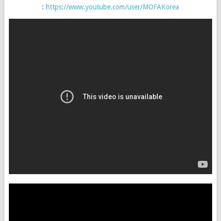
:
https://www.youtube.com/user/MOFAKorea