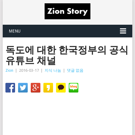
MENU
독도에 대한 한국정부의 공식
유튜브 채널
Zion
|
2016-03-17
|
지식 나눔
|
댓글 없음