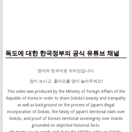
독도에 대한 한국정부의 공식 유튜브 채널
영어와 한국어로 되어있답니다.
많이 보시고, 좋아요를 많이 눌러주세요!
This video was produced by the Ministry of Foreign Affairs of the
Republic of Korea in order to share Dokdo’s beauty and tranquility
as well as background on the process of Japan’s illegal
incorporation of Dokdo, the falsity of Japan’s territorial claim over
Dokdo, and proof of Korea’s territorial sovereignty over Dokdo
grounded on objective historical facts.