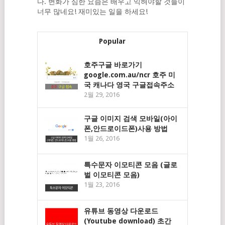
다. 변화가 심한 요즘은 배우고 익혀야할 것들이
너무 많네요! 재미있는 일을 하세요!
Popular
호주구글 바로가기
google.com.au/ncr 호주 미
국 캐나다 영국 구글접속주소
2월 29, 2016
구글 이미지 검색 모바일(아이
폰,안드로이드폰)사용 방법
1월 26, 2016
특수문자 이모티콘 모음 (글로
벌 이모티콘 모음)
1월 23, 2016
유튜브 동영상 다운로드
(Youtube download) 초간