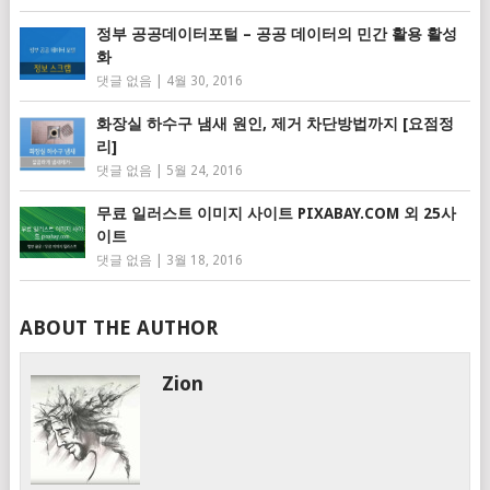
정부 공공데이터포털 – 공공 데이터의 민간 활용 활성
화
댓글 없음
|
4월 30, 2016
화장실 하수구 냄새 원인, 제거 차단방법까지 [요점정
리]
댓글 없음
|
5월 24, 2016
무료 일러스트 이미지 사이트 PIXABAY.COM 외 25사
이트
댓글 없음
|
3월 18, 2016
ABOUT THE AUTHOR
Zion