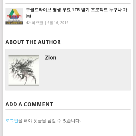
구글드라이브 평생 무료 1TB 받기 프로젝트 누구나 가
능!
4개의 댓글
|
6월 16, 2016
ABOUT THE AUTHOR
Zion
ADD A COMMENT
로그인
을 해야 댓글을 남길 수 있습니다.