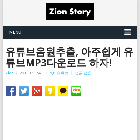
MENU
유튜브음원추출, 아주쉽게 유
튜브MP3다운로드 하자!
Zion
|
2016-05-24
|
Blog
,
유튜브
|
댓글 없음