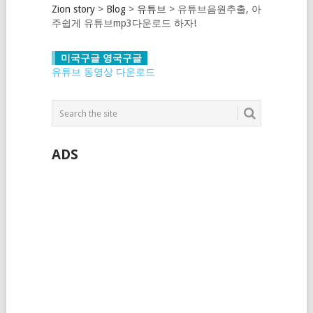
Zion story
>
Blog
>
유튜브
>
유튜브음원추출, 아
주쉽게 유튜브mp3다운로드 하자!
미국구글 영국구글
유튜브 동영상 다운로드
ADS