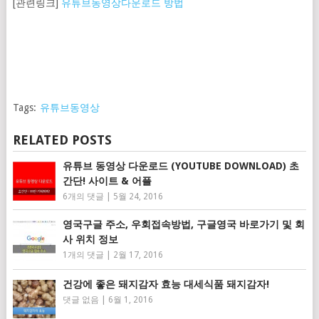
[관련링크]
유튜브동영상다운로드 방법
Tags:
유튜브동영상
RELATED POSTS
유튜브 동영상 다운로드 (YOUTUBE DOWNLOAD) 초
간단! 사이트 & 어플
6개의 댓글
|
5월 24, 2016
영국구글 주소, 우회접속방법, 구글영국 바로가기 및 회
사 위치 정보
1개의 댓글
|
2월 17, 2016
건강에 좋은 돼지감자 효능 대세식품 돼지감자!
댓글 없음
|
6월 1, 2016