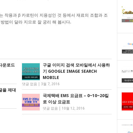
는 작용과 β 카로틴이 지용성인 것 등에서 재료의 조합과 조
방법이 달라 지므로 잘 궁리 해 봅시다.
 다운로드
구글 이미지 검색 모바일에서 사용하
기 GOOGLE IMAGE SEARCH
MOBILE
댓글 없음
|
3월 7, 2016
글을 제대
국제택배 EMS 요금표 – 0~10~20킬
로 이상 요금표
댓글 없음
|
10월 12, 2016