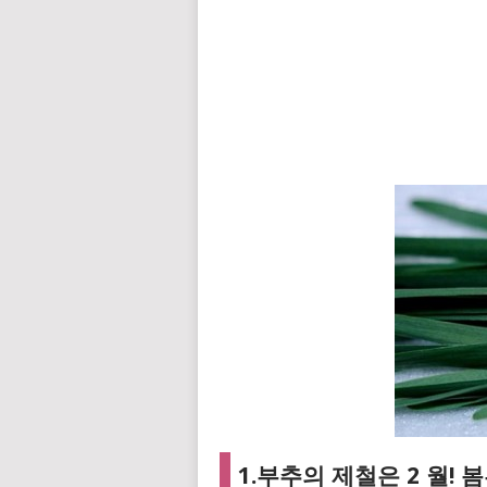
1.부추의 제철은 2 월! 