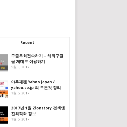
Recent
구글우회접속하기 – 해외구글
을 제대로 이용하기
5월 3, 2017
야후재팬 Yahoo japan /
yahoo.co.jp 의 모든것 정리
1월 5, 2017
2017년 1월 Zionstory 검색엔
진최적화 정보
1월 5, 2017