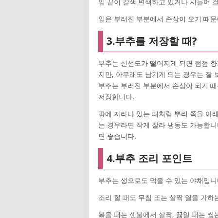
잎 끝이 갈색 변색하고 있거나 시들어 
잎은 부러진 부분에서 손상이 오기 때문
3.부추를 저장할 때?
부추는 신선도가 떨어지게 되면 점점 향
지만, 아무래도 남기게 되는 경우는 잘 
부추는 부러진 부분에서 손상이 되기 때
저장합니다.
땅에 자라나 있는 때처럼 뿌리 쪽을 아
는 경우라면 작게 잘라 냉동도 가능합니
면 좋습니다.
4.부추 조리 포인트
부추는 생으로도 먹을 수 있는 야채입니
조리 할 때도 무침 또는 살짝 열을 가하
볶을 때는 센불에서 살짝, 끓일 때는 씹는