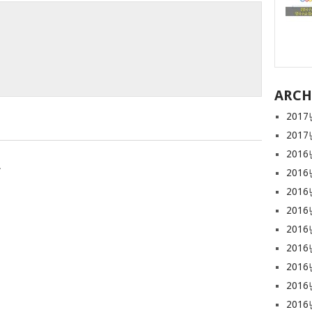
ARCH
2017
2017
2016
.
2016
2016
2016
2016
2016
2016
2016
2016