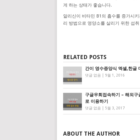
게 하는 상태가 좋습니다.
알리신이 비타민 B1의 흡수를 증가시키
리 방법으로 영양소를 살리기 위한 섭취 
RELATED POSTS
간이 영수증양식 엑셀,한글
댓글 없음
|
9월 1, 2016
구글우회접속하기 – 해외구
로 이용하기
댓글 없음
|
5월 3, 2017
ABOUT THE AUTHOR