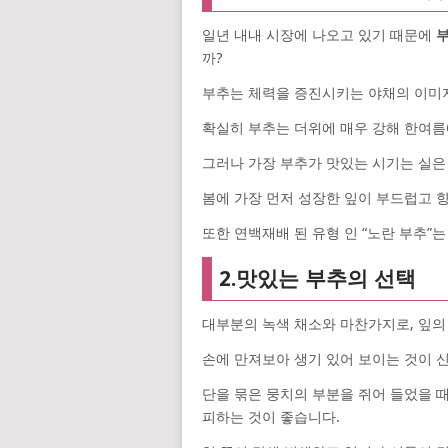
일년 내내 시장에 나오고 있기 때문에
까?
부추는 체력을 증진시키는 야채의 이미
확실히 부추는 더위에 매우 강해 한여름에
그러나 가장 부추가 맛있는 시기는 실은
봄에 가장 먼저 성장한 잎이 부드럽고 
또한 연백재배 된 유형 인 “노란 부추”
2.맛있는 부추의 선택
대부분의 녹색 채소와 마찬가지로, 잎의
손에 만져보아 생기 있어 보이는 것이 
단을 묶은 뭉치의 부분을 쥐어 들었을 
피하는 것이 좋습니다.