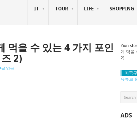
IT
TOUR
LIFE
SHOPPING
 먹을 수 있는 4 가지 포인
Zion sto
게 먹을 
즈 2)
2)
댓글 없음
미국구
유튜브 
ADS