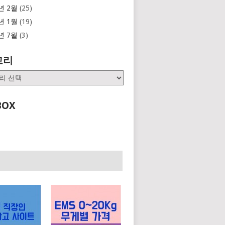
년 2월
(25)
년 1월
(19)
년 7월
(3)
고리
BOX