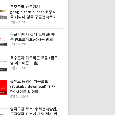
호주구글 바로가기
google.com.au/ncr 호주 미
국 캐나다 영국 구글접속주소
2월 29, 2016
구글 이미지 검색 모바일(아이
폰,안드로이드폰)사용 방법
1월 26, 2016
특수문자 이모티콘 모음 (글로
벌 이모티콘 모음)
1월 23, 2016
유튜브 동영상 다운로드
(Youtube download) 초간
단! 사이트 & 어플
5월 24, 2016
영국구글 주소, 우회접속방법,
구글영국 바로가기 및 회사 위