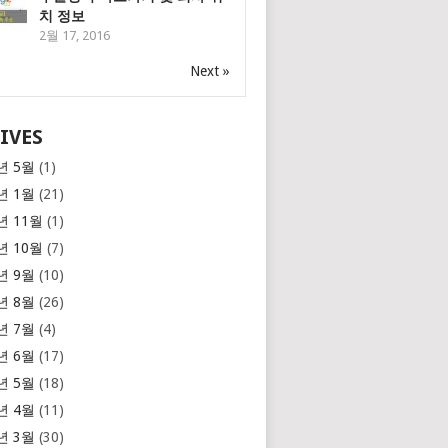
치 정보
2월 17, 2016
Next »
IVES
년 5월
(1)
년 1월
(21)
년 11월
(1)
년 10월
(7)
년 9월
(10)
년 8월
(26)
년 7월
(4)
년 6월
(17)
년 5월
(18)
년 4월
(11)
년 3월
(30)