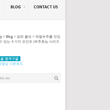
BLOG
CONTACT US
ry
>
Blog
>
요리 음식
>
제철부추를 맛있
수 있는 4 가지 포인트 (부추효능 시리즈
글 영국구글
동영상 다운로드