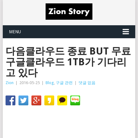
MENU
다음클라우드 종료 BUT 무료
구글클라우드 1TB가 기다리
고 있다
Zion
|
2016-05-25
|
Blog
,
구글 관련
|
댓글 없음