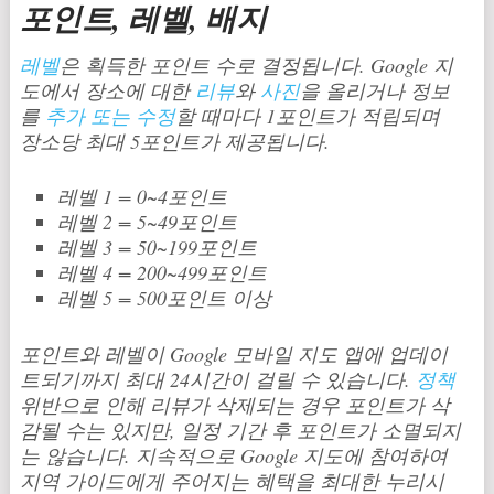
포인트, 레벨, 배지
레벨
은 획득한 포인트 수로 결정됩니다. Google 지
도에서 장소에 대한
리뷰
와
사진
을 올리거나 정보
를
추가 또는 수정
할 때마다 1포인트가 적립되며
장소당 최대 5포인트가 제공됩니다.
레벨 1 = 0~4포인트
레벨 2 = 5~49포인트
레벨 3 = 50~199포인트
레벨 4 = 200~499포인트
레벨 5 = 500포인트 이상
포인트와 레벨이 Google 모바일 지도 앱에 업데이
트되기까지 최대 24시간이 걸릴 수 있습니다.
정책
위반으로 인해 리뷰가 삭제되는 경우 포인트가 삭
감될 수는 있지만, 일정 기간 후 포인트가 소멸되지
는 않습니다. 지속적으로 Google 지도에 참여하여
지역 가이드에게 주어지는 혜택을 최대한 누리시