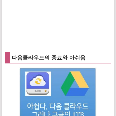
다음클라우드의 종료와 아쉬움