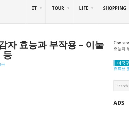
IT
TOUR
LIFE
SHOPPING
감자 효능과 부작용 – 이눌
Zion sto
효능과 
 등
미국구
없음
유튜브 
ADS