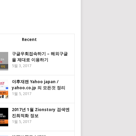
Recent
구글우회접속하기 – 해외구글
을 제대로 이용하기
5월 3, 2017
야후재팬 Yahoo japan /
yahoo.co.jp 의 모든것 정리
1월 5, 2017
2017년 1월 Zionstory 검색엔
진최적화 정보
1월 5, 2017