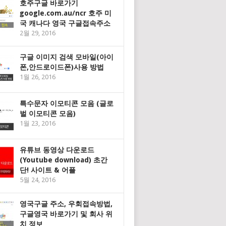
호주구글 바로가기
google.com.au/ncr 호주 미
국 캐나다 영국 구글접속주소
2월 29, 2016
구글 이미지 검색 모바일(아이
폰,안드로이드폰)사용 방법
1월 26, 2016
특수문자 이모티콘 모음 (글로
벌 이모티콘 모음)
1월 23, 2016
유튜브 동영상 다운로드
(Youtube download) 초간
단! 사이트 & 어플
5월 24, 2016
영국구글 주소, 우회접속방법,
구글영국 바로가기 및 회사 위
치 정보