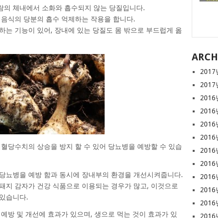
람의 체내에서 소화와 흡수되지 않는 당질입니다.
 음식의 당분의 흡수 억제하는 작용을 합니다.
하는 기능이 있어, 장내에 있는 당질도 몸 밖으로 부드럽게 옮
ARCH
2017
2017
2016
2016
2016
2016
 혈당수치의 상승을 방지 할 수 있어 당뇨병을 예방할 수 있습
2016
2016
 당뇨병을 예방 함과 동시에 장내부의 환경을 개선시켜줍니다.
2016
돼지 감자가 건강 식품으로 이용되는 경우가 많고, 이것으로
2016
있습니다.
2016
예방 및 개선에 효과가 있으며, 생으로 먹는 것이 효과가 있
2016