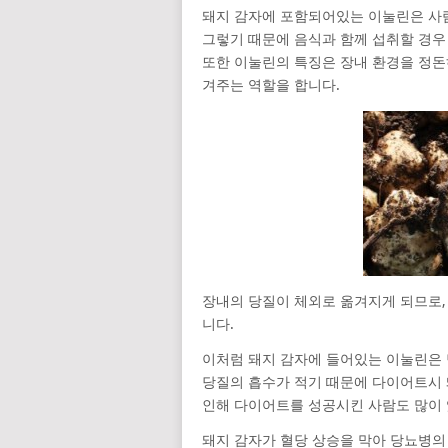
돼지 감자에 포함되어있는 이눌린은 사
그렇기 때문에 음식과 함께 섭취할 경우
또한 이눌린의 특징은 장내 환경을 정돈
겨주는 역할을 합니다.
장내의 당질이 체외로 옮겨지게 되므로,
니다.
이처럼 돼지 감자에 들어있는 이눌린은
당질의 흡수가 적기 때문에 다이어트시 
인해 다이어트를 성공시킨 사람도 많이 
돼지 감자가 혈당 상승을 막아 당뇨병의 