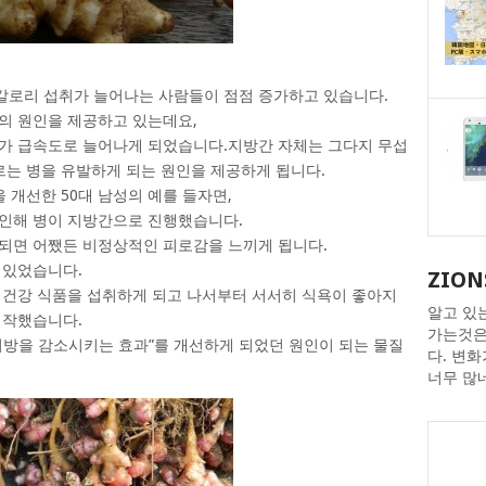
칼로리 섭취가 늘어나는 사람들이 점점 증가하고 있습니다.
의 원인을 제공하고 있는데요,
자가 급속도로 늘어나게 되었습니다.지방간 자체는 그다지 무섭
르는 병을 유발하게 되는 원인을 제공하게 됩니다.
을 개선한 50대 남성의 예를 들자면,
로인해 병이 지방간으로 진행했습니다.
되면 어쨌든 비정상적인 피로감을 느끼게 됩니다.
 있었습니다.
ZION
 건강 식품을 섭취하게 되고 나서부터 서서히 식욕이 좋아지
알고 있
시작했습니다.
가는것은
지방을 감소시키는 효과”를 개선하게 되었던 원인이 되는 물질
다. 변
너무 많