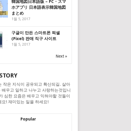
韓国地図日本語版 – PC・スマ
ホアプリ 日本語表示韓国地図
まとめ
1월 5, 2017
구글이 만든 스마트폰 픽셀
(Pixel) 판매 직구 사이트
1월 5, 2017
Next »
STORY
는 작은 지식이 공유되고 확산되길. 살아
 배우고 일하고 나누고 사랑하는것입니
화가 심한 요즘은 배우고 익혀야할 것들이
네요! 재미있는 일을 하세요!
Popular