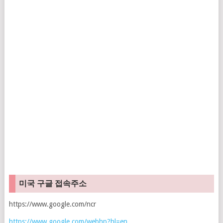
미국 구글 접속주소
https://www.google.com/ncr
https://www.google.com/webhp?hl=en