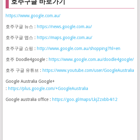
호주구글 바로가기
https://www.google.com.au/
호주구글 뉴스 :
https://news.google.com.au/
호주구글 맵스 :
https://maps.google.com.au/
호주구글 쇼핑 :
http://www.google.com.au/shopping?hl=en
호주 Doodle4google :
https://www.google.com.au/doodle4google/
호주 구글 유튜브 :
https://www.youtube.com/user/GoogleAustralia
Google Australia Google+
:
https://plus.google.com/+GoogleAustralia
Google australia office :
https://goo.gl/maps/LkjZzxbb4i12