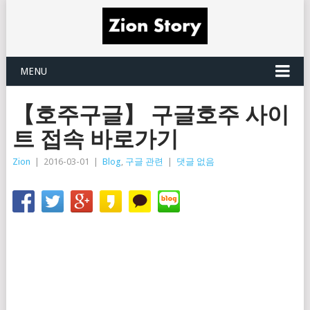
MENU
【호주구글】 구글호주 사이
트 접속 바로가기
Zion
|
2016-03-01
|
Blog
,
구글 관련
|
댓글 없음