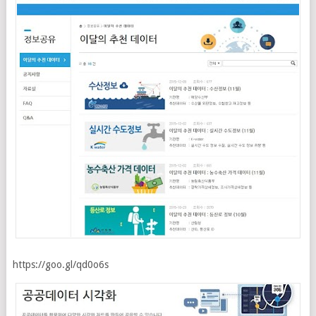
https://goo.gl/qd0o6s