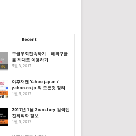
Recent
구글우회접속하기 – 해외구글
을 제대로 이용하기
5월 3, 2017
야후재팬 Yahoo japan /
yahoo.co.jp 의 모든것 정리
1월 5, 2017
2017년 1월 Zionstory 검색엔
진최적화 정보
1월 5, 2017