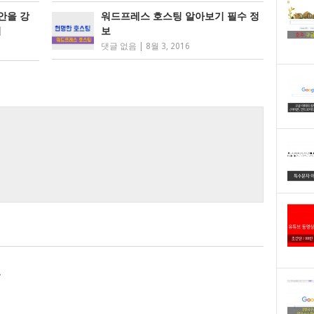
안을 강
워드프레스 호스팅 알아보기 필수 정
리
보
댓글 없음
|
8월 3, 2016
.