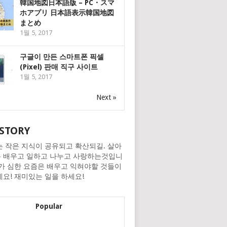
韓国地図日本語版 – PC・スマ
ホアプリ 日本語表示韓国地図
まとめ
1월 5, 2017
구글이 만든 스마트폰 픽셀
(Pixel) 판매 직구 사이트
1월 5, 2017
Next »
STORY
는 작은 지식이 공유되고 확산되길. 살아
 배우고 일하고 나누고 사랑하는것입니
화가 심한 요즘은 배우고 익혀야할 것들이
네요! 재미있는 일을 하세요!
Popular