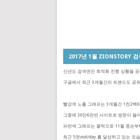
2017년 1월 ZIONSTOR
신년도 검색엔진 최적화 진행 상황을 공
구글에서 최근 3개월간의 트랜드도 공유
빨강색 노출 그래프는 3개월간 1천2백6
그중에 30만6천번 사이트로 방문이 들
파란색 그래프는 클릭으로 11월 중순부터
최근 5천visit/day 를 달성하고 있는 모