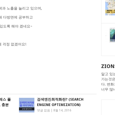
과 노출을 늘리고 있으며,
해 다방면에 공부하고
있도록 해야 겠네요~
에 걱정 없겠어요!
ZION
알고 있
가는것은
다. 변
너무 많
레스 플
검색엔진최적화란? (SEARCH
로 충분
ENGINE OPTIMIZATION)
댓글 없음
|
8월 14, 2016