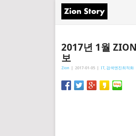
2017년 1월 ZI
보
Zion
|
2017-01-05
|
IT
,
검색엔진최적화