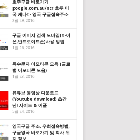
호주구글 바로가기
google.com.au/ncr 호주 미
국 캐나다 영국 구글접속주소
2월 29, 2016
구글 이미지 검색 모바일(아이
폰,안드로이드폰)사용 방법
1월 26, 2016
특수문자 이모티콘 모음 (글로
벌 이모티콘 모음)
1월 23, 2016
유튜브 동영상 다운로드
(Youtube download) 초간
단! 사이트 & 어플
5월 24, 2016
영국구글 주소, 우회접속방법,
구글영국 바로가기 및 회사 위
치 정보