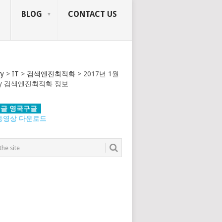
BLOG
CONTACT US
ry
>
IT
>
검색엔진최적화
>
2017년 1월
tory 검색엔진최적화 정보
글 영국구글
동영상 다운로드