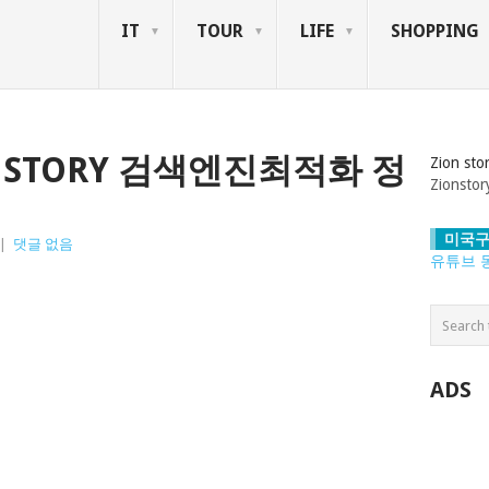
IT
TOUR
LIFE
SHOPPING
ONSTORY 검색엔진최적화 정
Zion sto
Zions
미국구
|
댓글 없음
유튜브 
ADS