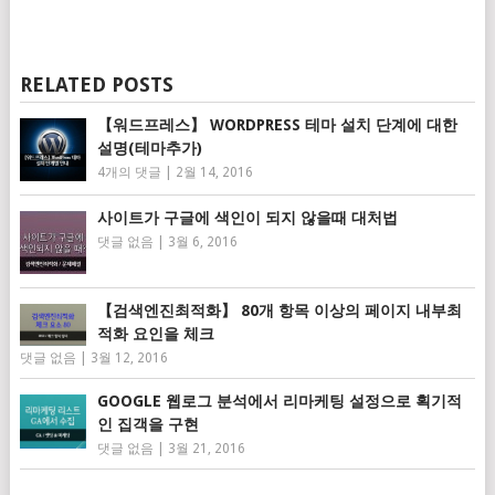
RELATED POSTS
【워드프레스】 WORDPRESS 테마 설치 단계에 대한
설명(테마추가)
4개의 댓글
|
2월 14, 2016
사이트가 구글에 색인이 되지 않을때 대처법
댓글 없음
|
3월 6, 2016
【검색엔진최적화】 80개 항목 이상의 페이지 내부최
적화 요인을 체크
댓글 없음
|
3월 12, 2016
GOOGLE 웹로그 분석에서 리마케팅 설정으로 획기적
인 집객을 구현
댓글 없음
|
3월 21, 2016