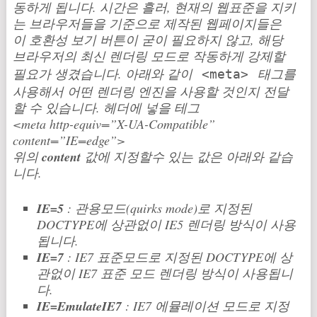
동하게 됩니다. 시간은 흘러, 현재의 웹표준을 지키
는 브라우저들을 기준으로 제작된 웹페이지들은
이 호환성 보기 버튼이 굳이 필요하지 않고, 해당
브라우저의 최신 렌더링 모드로 작동하게 강제할
필요가 생겼습니다. 아래와 같이
태그를
<meta>
사용해서 어떤 렌더링 엔진을 사용할 것인지 전달
할 수 있습니다.
헤더에 넣을 테그
<meta http-equiv=”X-UA-Compatible”
content=”IE=edge”>
위의
content
값에 지정할수 있는 값은 아래와 같습
니다.
IE=5
: 관용모드(quirks mode)로 지정된
DOCTYPE에 상관없이 IE5 렌더링 방식이 사용
됩니다.
IE=7
: IE7 표준모드로 지정된 DOCTYPE에 상
관없이 IE7 표준 모드 렌더링 방식이 사용됩니
다.
IE=EmulateIE7
: IE7 에뮬레이션 모드로 지정