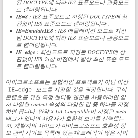
된 DOCTYPE에 따라 IE7 표준모드나 관용모드
로 렌더링됩니다.
IE=8
: IE8 표준모드로 지정된 DOCTYPE에 상
관없이 IE8 표준모드로 렌더링됩니다 .
IE=EmulateIE8
: IE8 에뮬레이션 모드로 지정
된 DOCTYPE에 따라 IE8 표준모드나 관용모드
로 렌더링됩니다.
IE=edge
: 최신모드로 지정된 DOCTYPE에 상
관없이 IE8 이상 버전에서 항상 최신 표준 모드
로 렌더링됩니다.
마이크로소프트는 실험적인 프로젝트가 아닌 이상
모드를 지정할 것을 권장합니다. 구식
IE=edge
콘텐츠를 위한 특정 렌더링 엔진을 사용하려면 앞
서 나열한 content 속성의 다양한 값 중 하나를 지정
하면 됩니다. 만약 X-UA-Compatible이 지정된 meta
태그가 없다면 사용자가 호환성 보기를 선택했는
지, 개발자의 사이트가 마이크로소프트 호환성 정
보 관리 사이트 목록에 있는지(트래픽이 많은 사이