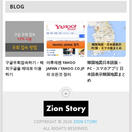
BLOG
구글우회접속하기 – 해
야후재팬 YAHOO
韓国地図日本語版 –
외구글을 제대로 이용
JAPAN / YAHOO.CO.JP
PC・スマホアプリ 日
하기
의 모든것 정리
本語表示韓国地図まと
め
COPYRIGHT © 2026
ZION STORY
.
ALL RIGHTS RESERVED.