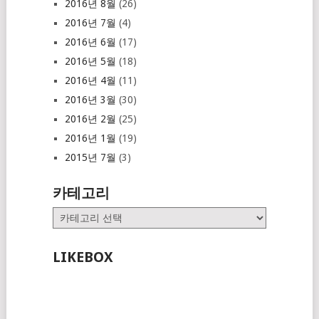
2016년 8월
(26)
2016년 7월
(4)
2016년 6월
(17)
2016년 5월
(18)
2016년 4월
(11)
2016년 3월
(30)
2016년 2월
(25)
2016년 1월
(19)
2015년 7월
(3)
카테고리
카
테
고
LIKEBOX
리