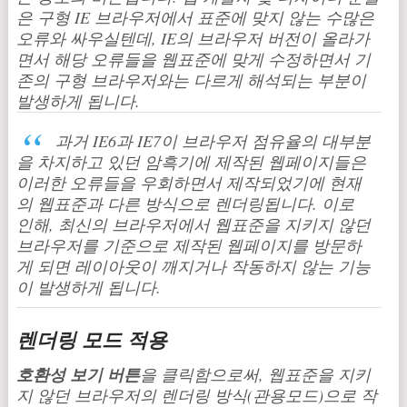
은 구형 IE 브라우저에서 표준에 맞지 않는 수많은
오류와 싸우실텐데, IE의 브라우저 버전이 올라가
면서 해당 오류들을 웹표준에 맞게 수정하면서 기
존의 구형 브라우저와는 다르게 해석되는 부분이
발생하게 됩니다.
과거 IE6과 IE7이 브라우저 점유율의 대부분
을 차지하고 있던 암흑기에 제작된 웹페이지들은
이러한 오류들을 우회하면서 제작되었기에 현재
의 웹표준과 다른 방식으로 렌더링됩니다. 이로
인해, 최신의 브라우저에서 웹표준을 지키지 않던
브라우저를 기준으로 제작된 웹페이지를 방문하
게 되면 레이아웃이 깨지거나 작동하지 않는 기능
이 발생하게 됩니다.
렌더링 모드 적용
호환성 보기 버튼
을 클릭함으로써, 웹표준을 지키
지 않던 브라우저의 렌더링 방식(관용모드)으로 작