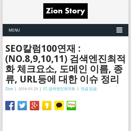
MENU
SEO칼럼100연재 :
(NO.8,9,10,11) 검색엔진최적
화 체크요소, 도메인 이름, 종
류, URL등에 대한 이슈 정리
Zion
|
2016-01-29
|
IT
,
검색엔진최적화
|
댓글 없음