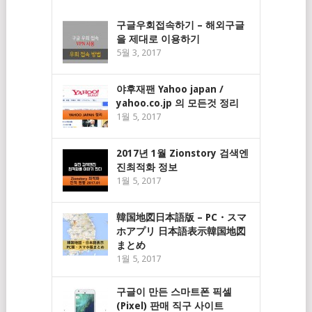
구글우회접속하기 – 해외구글
을 제대로 이용하기
5월 3, 2017
야후재팬 Yahoo japan /
yahoo.co.jp 의 모든것 정리
1월 5, 2017
2017년 1월 Zionstory 검색엔
진최적화 정보
1월 5, 2017
韓国地図日本語版 – PC・スマ
ホアプリ 日本語表示韓国地図
まとめ
1월 5, 2017
구글이 만든 스마트폰 픽셀
(Pixel) 판매 직구 사이트