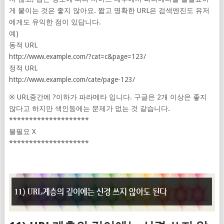
게 붙이는 것은 좋지 않아요. 짧고 명확한 URL은 검색엔진도 유저
에게도 유익한 점이 있답니다.
예)
동적 URL
http://www.example.com/?cat=c&page=123/
정적 URL
http://www.example.com/cate/page-123/
※ URL중간에 ?이하가 파라메타 입니다. 구글은 2개 이상은 좋지
않다고 하지만 색인등에는 문제가 없는 것 같습니다.
********************
불필요 X
********************