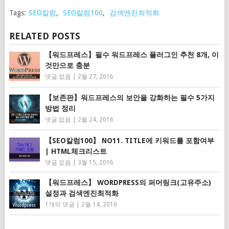
Tags:
SEO칼럼
,
SEO칼럼100
,
검색엔진최적화
RELATED POSTS
【워드프레스】필수 워드프레스 플러그인 추천 8개, 이
것만으로 충분
댓글 없음
|
2월 27, 2016
【보존판】워드프레스의 보안을 강화하는 필수 5가지
방법 정리
댓글 없음
|
2월 24, 2016
【SEO칼럼100】 NO11. TITLE에 키워드를 포함여부
| HTML체크리스트
댓글 없음
|
3월 15, 2016
【워드프레스】 WORDPRESS의 퍼머링크(고유주소)
설정과 검색엔진최적화
1개의 댓글
|
2월 14, 2016