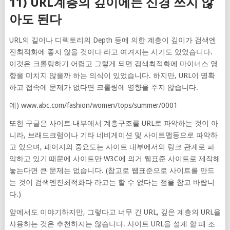
11) URL계층의 깊이에는 신경 쓰지 않
아도 된다
URL의 길이나 디렉토리의 Depth 등에 의한 계층이 깊이가 검색엔
진최적화에 좋지 않을 것이다 라고 여겨지는 시기도 있었습니다.
이것은 크롤링하기 어렵고 그렇게 되면 검색최적화에 마이너스 영
향을 미치지 않을까 하는 의식이 있었습니다. 하지만, URL이 명확
하고 접속에 문제가 없다면 크롤링에 영향을 주지 않습니다.
예) www.abc.com/fashion/women/tops/summer/0001
또한 구글은 사이트 내부에서 계층구조를 URL로 파악하는 것이 아
니라, 브래드크럼이나 기타 네비게이션 및 사이트맵등으로 파악하
고 있으며, 페이지의 중요도는 사이트 내부에서의 링크 관계로 파
악하고 있기 때문에 사이트만 W3C에 의거 웹표준 사이트로 제작해
놓는다면 큰 문제는 없습니다. (참고로 웹표준으로 사이트를 만드
는 것이 검색엔진최적화다 라고는 할 수 없다는 점을 참고 바랍니
다.)
앞에서도 이야기하지만, 그렇다고 너무 긴 URL, 깊은 계층의 URL을
사용하는 것은 추천하지는 않습니다. 사이트 URL을 설계 할 때 조