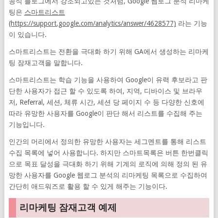
공식 블로그에서 강조되고있는 것처럼, Google 웹로그 분석 리마케
팅은
스마트리스트
(https://support.google.com/analytics/answer/4628577)
라는 기능
이 있습니다.
스마트리스트는 전환을 극대화 하기 위해 GA에서 생성하는 리마케
팅 잠재고객을 말합니다.
스마트리스트는 학습 기능을 사용하여 Google이 유력 후보라고 판
단한 사용자가 접근 할 수 있도록 하여, 지역, 디바이스 및 브라우
저, Referral, 세션, 체류 시간, 세션 당 페이지 수 등 다양한 신호에
따라 유망한 사용자를 Google이 판단 해서 리스트를 수집해 주는
기능입니다.
인간의 머리에서 정의한 유망한 사용자는 세그멘트를 통해 리스트
수집 목록에 넣어 사용합니다. 하지만 스마트목록은 버튼 한번클릭
으로 목표 달성을 극대화 하기 위해 기계의 로직에 의해 정의 된 유
망한 사용자를 Google 웹로그 분석의 리마케팅 목록으로 수집하여
간단히 애드워즈로 활용 할 수 있게 해주는 기능이다.
리마케팅 잠재고객 예제