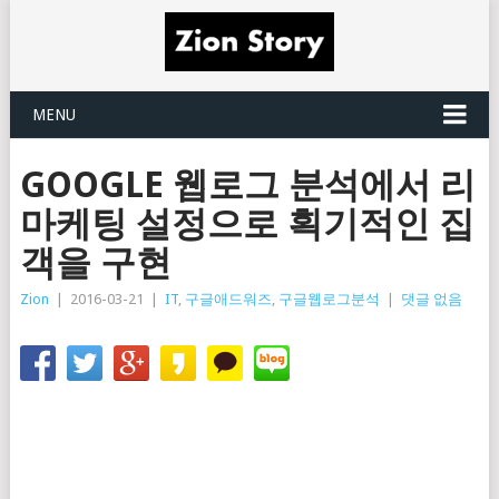
MENU
GOOGLE 웹로그 분석에서 리
마케팅 설정으로 획기적인 집
객을 구현
Zion
|
2016-03-21
|
IT
,
구글애드워즈
,
구글웹로그분석
|
댓글 없음