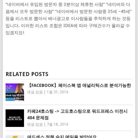
“네이버에서 유입된 방문자 중 3분이상 체류한 사람” “네이버와 다
음에서 모두 방문한 사람” “네이버에서 방문한 사람중 35세 ~45세”
등을 리스트로 뽑아서 베너광고로 이사람들을 추적하게 하는 것등
입니다. 이러한 리스트 조합은 IDEA에 따라 구매건수가 올라갈 수
있겠지요!
RELATED POSTS
【FACEBOOK】페이스북 앱 애널리틱스로 분석가능한
댓글 없음
|
1월 31, 2016
카페24호스팅 -> 고도호스팅으로 워드프레스 이전시
404 문제점
댓글 없음
|
7월 18, 2016
애드센스 정책 숙지 메일을 받았어요.