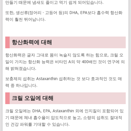
만들기 때문에 냄새도 줄이고 먹기 쉽게 되어있습니다.
또한, 생선류(정어리 · 고등어 등)의 DHA, EPA보다 흡수력 항산화
력이 훨씬 뛰어납니다.
항산화력에 대해
항산화력은 글자 그대로 몸이 녹슬지 않도록 하는 힘으로, 크릴 오
일이 가지는 항산화 능력은 비타민 A의 약 400배인 것이 연구에 의
해 밝혀졌습니다.
보충제의 섭취는 Astaxanthin 섭취하는 것 보다 효과적인 것도 매
력 중 하나입니다.
크릴 오일에 대해
크릴 오일에는 DHA, EPA, Astaxanthin 외에 인지질이 포함되어 있
기 때문에 체내 흡수율이 압도적으로 높고, 소량의 섭취도 절대적
인 건강 파워를 기대할 수 있습니다.