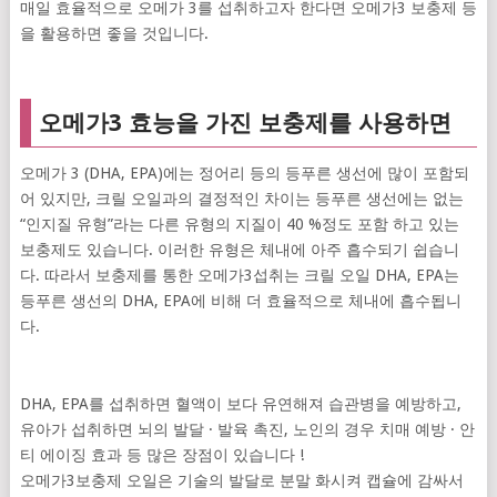
매일 효율적으로 오메가 3를 섭취하고자 한다면 오메가3 보충제 등
을 활용하면 좋을 것입니다.
오메가3 효능을 가진 보충제를 사용하면
오메가 3 (DHA, EPA)에는 정어리 등의 등푸른 생선에 많이 포함되
어 있지만, 크릴 오일과의 결정적인 차이는 등푸른 생선에는 없는
“인지질 유형”라는 다른 유형의 지질이 40 %정도 포함 하고 있는
보충제도 있습니다. 이러한 유형은 체내에 아주 흡수되기 쉽습니
다. 따라서 보충제를 통한 오메가3섭취는 크릴 오일 DHA, EPA는
등푸른 생선의 DHA, EPA에 비해 더 효율적으로 체내에 흡수됩니
다.
DHA, EPA를 섭취하면 혈액이 보다 유연해져 습관병을 예방하고,
유아가 섭취하면 뇌의 발달 · 발육 촉진, 노인의 경우 치매 예방 · 안
티 에이징 효과 등 많은 장점이 있습니다 !
오메가3보충제 오일은 기술의 발달로 분말 화시켜 캡슐에 감싸서