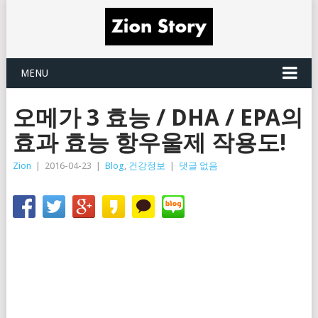
MENU
오메가 3 효능 / DHA / EPA의
효과 효능 항우울제 작용도!
Zion
|
2016-04-23
|
Blog
,
건강정보
|
댓글 없음