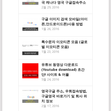
국 캐나다 영국 구글접속주소
2월 29, 2016
구글 이미지 검색 모바일(아이
폰,안드로이드폰)사용 방법
1월 26, 2016
특수문자 이모티콘 모음 (글로
벌 이모티콘 모음)
1월 23, 2016
유튜브 동영상 다운로드
(Youtube download) 초간
단! 사이트 & 어플
5월 24, 2016
영국구글 주소, 우회접속방법,
구글영국 바로가기 및 회사 위
치 정보
2월 17, 2016