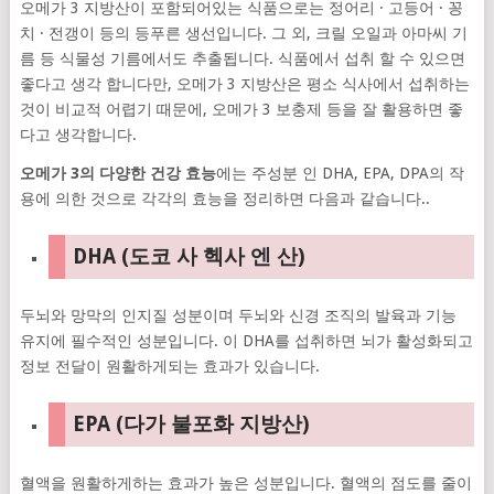
오메가 3 지방산이 포함되어있는 식품으로는 정어리 · 고등어 · 꽁
치 · 전갱이 등의 등푸른 생선입니다. 그 외, 크릴 오일과 아마씨 기
름 등 식물성 기름에서도 추출됩니다. 식품에서 섭취 할 수 있으면
좋다고 생각 합니다만, 오메가 3 지방산은 평소 식사에서 섭취하는
것이 비교적 어렵기 때문에, 오메가 3 보충제 등을 잘 활용하면 좋
다고 생각합니다.
오메가 3의 다양한 건강 효능
에는 주성분 인 DHA, EPA, DPA의 작
용에 의한 것으로 각각의 효능을 정리하면 다음과 같습니다..
DHA (도코 사 헥사 엔 산)
두뇌와 망막의 인지질 성분이며 두뇌와 신경 조직의 발육과 기능
유지에 필수적인 성분입니다. 이 DHA를 섭취하면 뇌가 활성화되고
정보 전달이 원활하게되는 효과가 있습니다.
EPA (다가 불포화 지방산)
혈액을 원활하게하는 효과가 높은 성분입니다. 혈액의 점도를 줄이