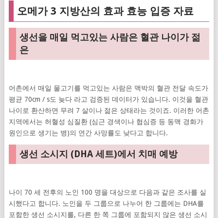
오메가 3 지방산의 효과 효능 입증 자료
생선을 매일 먹고있는 사람은 혈관 나이가 젊
은
어촌에서 매일 물고기를 먹고있는 사람은 맥박의 혈관 전달 속도가
평균 70cm / s도 늦다 라고 검증된 데이터가 있습니다. 이것을 혈관
나이로 환산하면 무려 7 살이나 젊은 상태라는 것이죠. 이러한 어촌
지역에서는 허혈성 심질환 (심근 경색이나 협심증 등 동맥 경화가
원인으로 생기는 병)의 연간 사망률도 낮다고 합니다.
생선 소시지 (DHA 세트)에서 치매 예방
나이 70 세 전후의 노인 100 명을 대상으로 다음과 같은 조사를 실
시했다고 합니다. 노인을 두 그룹으로 나누어 한 그룹에는 DHA를
포함한 생선 소시지를, 다른 한 쪽 그룹에 포함되지 않은 생선 소시